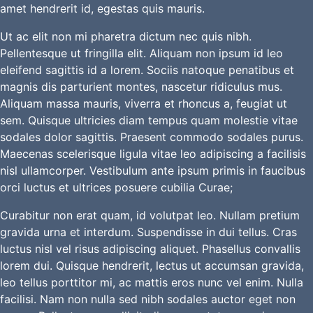
amet hendrerit id, egestas quis mauris.
Ut ac elit non mi pharetra dictum nec quis nibh.
Pellentesque ut fringilla elit. Aliquam non ipsum id leo
eleifend sagittis id a lorem. Sociis natoque penatibus et
magnis dis parturient montes, nascetur ridiculus mus.
Aliquam massa mauris, viverra et rhoncus a, feugiat ut
sem. Quisque ultricies diam tempus quam molestie vitae
sodales dolor sagittis. Praesent commodo sodales purus.
Maecenas scelerisque ligula vitae leo adipiscing a facilisis
nisl ullamcorper. Vestibulum ante ipsum primis in faucibus
orci luctus et ultrices posuere cubilia Curae;
Curabitur non erat quam, id volutpat leo. Nullam pretium
gravida urna et interdum. Suspendisse in dui tellus. Cras
luctus nisl vel risus adipiscing aliquet. Phasellus convallis
lorem dui. Quisque hendrerit, lectus ut accumsan gravida,
leo tellus porttitor mi, ac mattis eros nunc vel enim. Nulla
facilisi. Nam non nulla sed nibh sodales auctor eget non