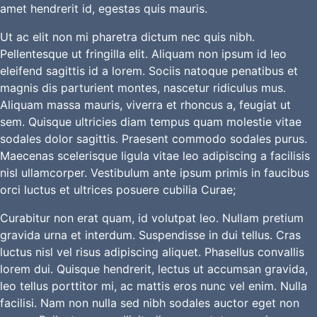
amet hendrerit id, egestas quis mauris.
Ut ac elit non mi pharetra dictum nec quis nibh.
Pellentesque ut fringilla elit. Aliquam non ipsum id leo
eleifend sagittis id a lorem. Sociis natoque penatibus et
magnis dis parturient montes, nascetur ridiculus mus.
Aliquam massa mauris, viverra et rhoncus a, feugiat ut
sem. Quisque ultricies diam tempus quam molestie vitae
sodales dolor sagittis. Praesent commodo sodales purus.
Maecenas scelerisque ligula vitae leo adipiscing a facilisis
nisl ullamcorper. Vestibulum ante ipsum primis in faucibus
orci luctus et ultrices posuere cubilia Curae;
Curabitur non erat quam, id volutpat leo. Nullam pretium
gravida urna et interdum. Suspendisse in dui tellus. Cras
luctus nisl vel risus adipiscing aliquet. Phasellus convallis
lorem dui. Quisque hendrerit, lectus ut accumsan gravida,
leo tellus porttitor mi, ac mattis eros nunc vel enim. Nulla
facilisi. Nam non nulla sed nibh sodales auctor eget non